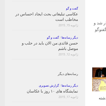
گفت و گو
عکاسی تبلیغاتی بحث ایجاد احساس در
مخاطب است
ا عکاسان برگزار شد و
ژانویه 15, 2015
فتوگو
دیگر رسانه‌ها
/
گفت و گو
حسن قائدی:من الان باید در حلب و
موصل باشم
ژانویه 12, 2015
رسانه‌های دیگر
دیگر رسانه‌ها
/
گزارش تصویری
نمایشگاه های ۱۰ روز با عکاسان
ژانویه 17, 2015
شته