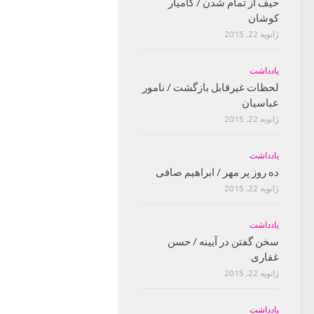
حیف از تمام شدن / کامیار
کوشان
ژانویه 22, 2015
یادداشت
لحظات غیرقابل بازگشت / نامور
عباسیان
ژانویه 22, 2015
یادداشت
ده روز پر مهر / ابراهیم صافی
ژانویه 22, 2015
یادداشت
سخن گفتن در آیینه / حسن
غفارى
ژانویه 22, 2015
یادداشت