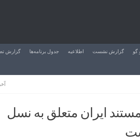
گو
گزارش نشست
اطلاعیه
جدول برنامه‌ها
گزارش تص
آخر
ستند ایران متعلق به نسل
ست