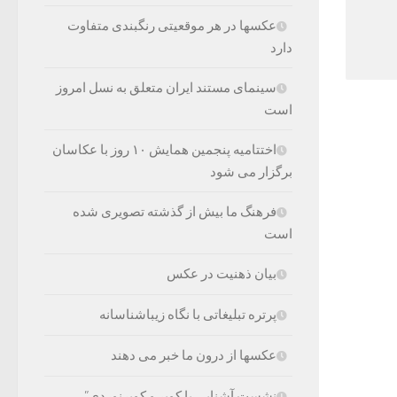
عکسها در هر موقعیتی رنگبندی متفاوت
دارد
سینمای مستند ایران متعلق به نسل امروز
است
اختتامیه پنجمین همایش ۱۰ روز با عکاسان
برگزار می شود
فرهنگ ما بیش از گذشته تصویری شده
است
بیان ذهنیت در عکس
پرتره تبلیغاتی با نگاه زیباشناسانه
عکسها از درون ما خبر می دهند
نشست آشنایی با کویر و کویرنوردی”