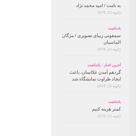
به نامت / امید محمد نژاد
ژانویه 22, 2015
یادداشت
سمفونی زیبای تصویری / مژگان
الماسیان
ژانویه 22, 2015
آخرین اخبار
/
یادداشت
گردهم آمدن عکاسان، باعث
ایجاد طراوت نمایشگاه شد
ژانویه 22, 2015
یادداشت
کمتر هزینه کنیم
ژانویه 22, 2015