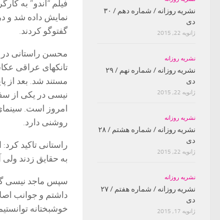
نشریه روزانه / شماره دهم / ۳۰
نمایش داده شد و در
دی
گفتوگو کردند.
ژانویه 22, 2015
محسن راستانی در ا
نشریه روزانه
تانکهای عراقی عکاس
نشریه روزانه / شماره نهم / ۲۹
مستند شد. بعد از پ
دی
ژانویه 22, 2015
نیسی در یکی از سفر
امروز است. سینمای
نشریه روزانه
روشنی دارد.
نشریه روزانه / شماره هشتم / ۲۸
دی
راستانی تاکید کرد: 
ژانویه 22, 2015
به حقایق زدند ولی آ
نشریه روزانه
سپس ماجد نیسی گفت
نشریه روزانه / شماره هفتم / ۲۷
داشتم و جوانب اصلا
دی
خوشبختانه توانستیم
ژانویه 17, 2015