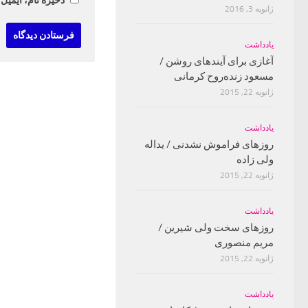
ذخیره نام، ایمیل
ژانویه 3, 2016
یادداشت
آغازی برای آینده‫ای روشن‬‬ /
مسعود زنده‌‫روح کرمانی‬‬
ژانویه 22, 2015
یادداشت
روزهای فراموش نشدنی / یداله
ولی زاده
ژانویه 22, 2015
یادداشت
روزهای سخت ولی شیرین /
مریم منصوری
ژانویه 22, 2015
یادداشت