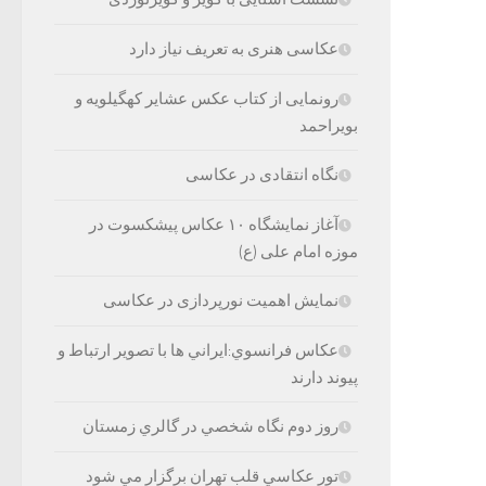
عکاسی هنری به تعریف نیاز دارد
رونمایی از کتاب عکس عشایر کهگیلویه و
بویراحمد
نگاه انتقادی در عکاسی
آغاز نمایشگاه ۱۰ عکاس پیشکسوت در
موزه امام علی (ع)
نمایش اهمیت نورپردازی در عکاسی
عكاس فرانسوي:ايراني ها با تصوير ارتباط و
پيوند دارند
روز دوم نگاه شخصي در گالري زمستان
تور عكاسي قلب تهران برگزار مي شود