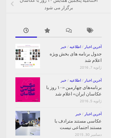
اختتامیه پنجمین همایش ۱۰ روز با عکاسان
برگزار می شود
آخرین اخبار
/
اطلاعیه
/
خبر
جدول برنامه های بخش ویژه
اعلام شد
ژانویه 7, 2016
آخرین اخبار
/
اطلاعیه
/
خبر
برنامه‌های چهارمین «۱۰ روز با
عکاسان ایران» اعلام شد
ژانویه 5, 2016
آخرین اخبار
/
خبر
عکاسی مستند مترادف با
مستند اجتماعی نیست
دسامبر 30, 2015