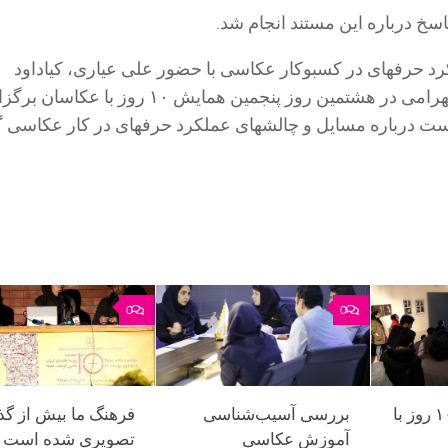
سخ درباره این مستند انجام شد.
 حرفهای در کسبوکار عکاسی با حضور علی عیاری، کیاداود
اسفندیاری و ناصر بهرامی در هشتمین روز پنجمین همایش ۱۰ روز ب
ت درباره مسایل و چالشهای عملکرد حرفهای در کار عکاسی گ
0
0
عکس/ روز دوم ۱۰ روز با
بررسی آسیب‌شناسی
فرهنگ ما بیش از گذ
آموزش عکاسی
تصویری شده است