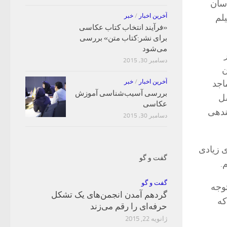
 همایش ۱۰ روز با عکاسان
آخرین اخبار
/
خبر
لم
«فرآیند انتخاب کتاب‌ عکاسی
برای نشر:کتاب متن» بررسی
می‌شود
دسامبر 30, 2015
ن
آخرین اخبار
/
خبر
اجد
بررسی آسیب‌شناسی آموزش
سل
عکاسی
ندهی
دسامبر 30, 2015
ی زیادی
گفت و گو
.
گفت و گو
وجه
گردهم آمدن انجمن‌های یک تشکل
که
حرفه‌ای را رقم می‌زند
ژانویه 22, 2015