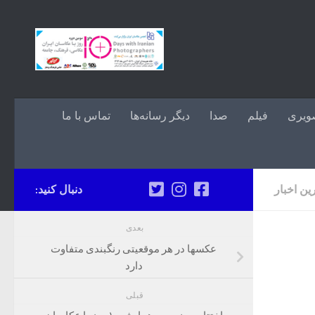
Skip to content
ویری
فیلم
صدا
دیگر رسانه‌ها
تماس با ما
ین اخبار
دنبال کنید:
بعدی
عکسها در هر موقعیتی رنگبندی متفاوت
دارد
قبلی