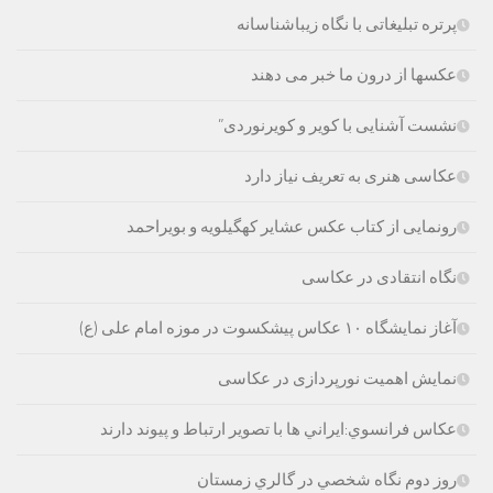
پرتره تبلیغاتی با نگاه زیباشناسانه
عکسها از درون ما خبر می دهند
نشست آشنایی با کویر و کویرنوردی”
عکاسی هنری به تعریف نیاز دارد
رونمایی از کتاب عکس عشایر کهگیلویه و بویراحمد
نگاه انتقادی در عکاسی
آغاز نمایشگاه ۱۰ عکاس پیشکسوت در موزه امام علی (ع)
نمایش اهمیت نورپردازی در عکاسی
عكاس فرانسوي:ايراني ها با تصوير ارتباط و پيوند دارند
روز دوم نگاه شخصي در گالري زمستان