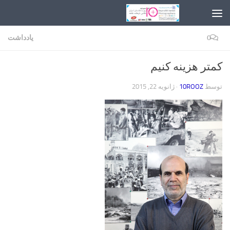
Skip to content
0
یادداشت
کمتر هزینه کنیم
توسط
10ROOZ
·
ژانویه 22, 2015