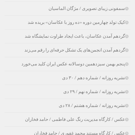
سمفونی زیبای تصویری / مژگان الماسیان
کیک تولد چهارمین دوره «ده روز با عکاسان» بریده شد
گردهم آمدن عکاسان، باعث ایجاد طراوت نمایشگاه شد
گردهم آمدن انجمن‌های یک تشکل حرفه‌ای را رقم می‌زند
پنجم بهمن سیزدهمین دوسالانه عکس ایران کلید می‌خورد
نشریه روزانه / شماره دهم / ۳۰ دی
نشریه روزانه / شماره نهم / ۲۹ دی
نشریه روزانه / شماره هشتم / ۲۸ دی
عکس / کارگاه مدیریت رنگ علی فاطمی / حامد فخاران
عکس / کارگاه مستند محمد غفوری / حامد فخاران