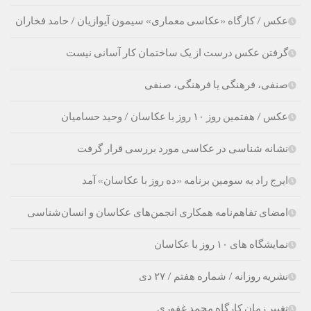
عکس / کارگاه «عکاسی معماری» سیمون آیوازیان / حامد فخاران
گرفتن عکس درست از یک ساختمان کار آسانی نیست
صنفی، فرهنگی یا فرهنگی، صنفی
عکس / هفتمین روز ۱۰ روز با عکاسان / وحید حسامیان
نشانه شناسی در عکاسی مورد بررسی قرار گرفت
ایرج راد به سومین برنامه «ده روز با عکاسان» آمد
امضای تفاهم‌نامه همکاری انجمن‌های عکاسان و انسان‌شناسی
نمایشگاه های ۱۰ روز با عکاسان
نشریه روزانه / شماره هفتم / ۲۷ دی
تغییر زمان کارگاه محمد غفوری