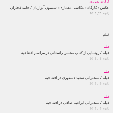
گزارش تصویری
عکس / کارگاه «عکاسی معماری» سیمون آیوازیان / حامد فخاران
ژانویه 22, 2015
فیلم
فیلم
فیلم / رونمایی از کتاب محسن راستانی در مراسم افتتاحیه
ژانویه 13, 2015
فیلم
فیلم / سخنرانی سعید دستوری در افتتاحیه
ژانویه 13, 2015
فیلم
فیلم / سخنرانی ابراهیم صافی در افتتاحیه
ژانویه 13, 2015