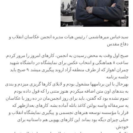
سیدعباس میرهاشمی / رئیس هیات مدیره انجمن عکاسان انقلاب و
دفاع مقدس
صبح اول وقت به محض رسیدن به انجمن، کارهای امروز را مرور کردم.
ساعت ۸ هماهنگی و انتخاب عکس برای نمایشگاه در دانشگاه شهید
چمران اهواز که از طرف منطقه آزاد اروند پیگیری میشد. ۹ صبح باید
جلسه برنامه
بهرحال با این برنامهها مشغول بودم و لابلای کارها گریزی میزدم و بندی
به بندهای اون متن اضافه میکردم. هنوز متنی را که قول داده بودم
تموم نشده بود که گفتن، باید برای روز انجمن‌مان در ده روز با عکاسان
یه سرمقاله واسه بولتن کاغذ باتله آماده بشه. کارهای بعدازظهر که
قرار با مؤسسه توسعه هنرهای تجسمی و پیگیری نمایشگاه انقلاب و
خیلی چیزای دیگه بود بماند. این کارهای یهویی هم داستانیه برای
خودش.