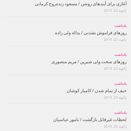
آغازی برای آینده‫ای روشن‬‬ / مسعود زنده‌‫روح کرمانی‬‬
ژانویه 22, 2015
یادداشت
روزهای فراموش نشدنی / یداله ولی زاده
ژانویه 22, 2015
یادداشت
روزهای سخت ولی شیرین / مریم منصوری
ژانویه 22, 2015
یادداشت
حیف از تمام شدن / کامیار کوشان
ژانویه 22, 2015
یادداشت
لحظات غیرقابل بازگشت / نامور عباسیان
ژانویه 22, 2015