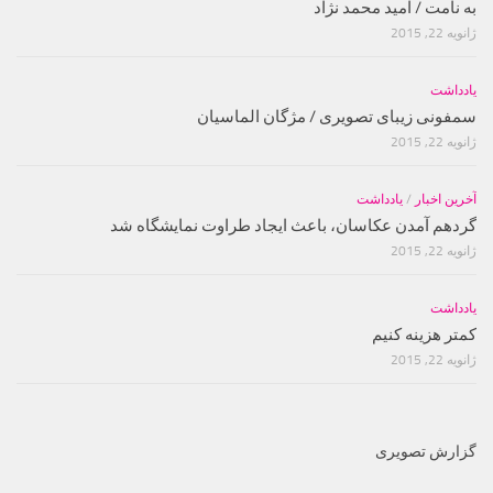
به نامت / امید محمد نژاد
ژانویه 22, 2015
یادداشت
سمفونی زیبای تصویری / مژگان الماسیان
ژانویه 22, 2015
آخرین اخبار
/
یادداشت
گردهم آمدن عکاسان، باعث ایجاد طراوت نمایشگاه شد
ژانویه 22, 2015
یادداشت
کمتر هزینه کنیم
ژانویه 22, 2015
گزارش تصویری