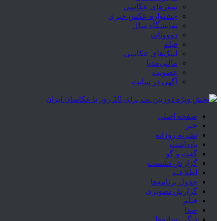
سفرهای عکاسی
جشنواره عکس خبری
نمایشگاه سال
دووونات
فیلم
لینک‌های عکاسی
مالتی‌مدیا
عضویت
آگهی در سایت
صفحه اصلی
خبر
نشریه روزانه
یادداشت
گفت و گو
گزارش نشست
اطلاعیه
جدول برنامه‌ها
گزارش تصویری
فیلم
صدا
دیگر رسانه‌ها