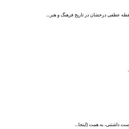
 نقطه عطفی درخشان در تاریخ فرهنگ و هنر...
ت داشتنی، به همت (اینجا...