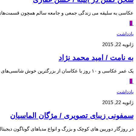
عکاسی به سلیقه می زندگی جمعی و جامعه سالم همچون قسمت‌های م
0
یادداشت
ژانویه 22, 2015
به نامت / امید محمد نژاد
یک عمر عکاسی و ۱۰ روز با عکاسان از بزرگترین خوش شانسی‌های زندگیم بود. دیدن عزیزان دلی که کنارشان بودن برام افتخار بوده و هست و بسیار چیز فرا گرفتم. رویداد ۱۰ روز با...
0
یادداشت
ژانویه 22, 2015
سمفونی زیبای تصویری / مژگان الماسیان
در روزگار دوربین های کوچک و بزرگ و انواع مدیاهای گوناگون دیجیت‫