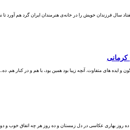
فتاد سال فرزندان خویش را در خانه‌ی هنرمندان ایران گرد هم آورد تا
ح کرمانی
 و ایده های متفاوت. آنچه زیبا بود همین بود، با هم و در کنار هم. ده...
ی، ده روز بهاری عکاسی در دل زمستان و ده روز هر چه اتفاق خوب و دوس