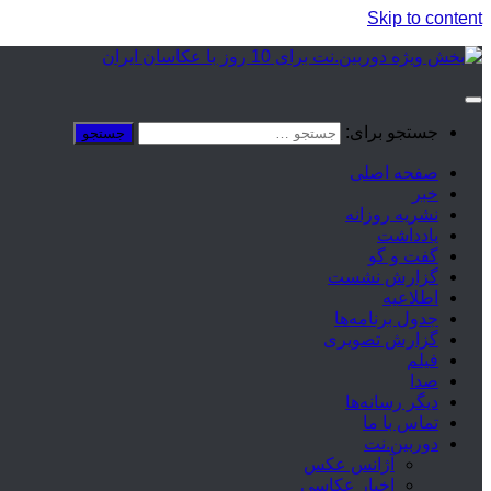
Skip to content
جستجو برای:
صفحه اصلی
خبر
نشریه روزانه
یادداشت
گفت و گو
گزارش نشست
اطلاعیه
جدول برنامه‌ها
گزارش تصویری
فیلم
صدا
دیگر رسانه‌ها
تماس با ما
دوربین.نت
آژانس عکس
اخبار عکاسی