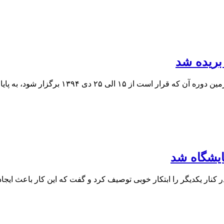
بریده شد
 به پایان رسید. به گزارش روابط عمومی انجمن عکاسان...
ایشگاه شد
ر یکدیگر را ابتکار خوبی توصیف کرد و گفت که این کار باعث ایجا