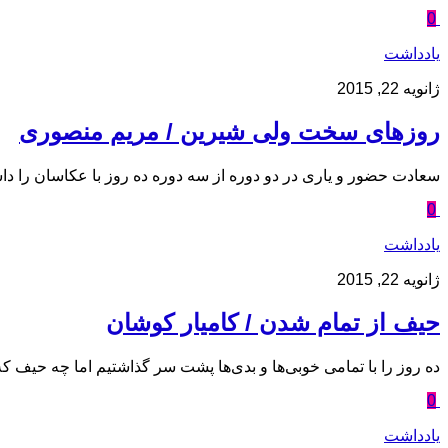
0
یادداشت
ژانویه 22, 2015
روزهای سخت ولی شیرین / مریم منصوری
سعادت حضور و یاری در دو دوره از سه دوره ده روز با عکاسان را داشتم 
0
یادداشت
ژانویه 22, 2015
حیف از تمام شدن / کامیار کوشان
ده روز را با تمامی خوبی‌ها و بدی‌ها پشت سر گذاشتیم اما چه حیف که
0
یادداشت