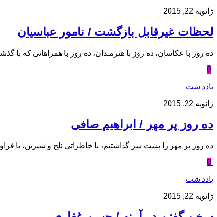
ژانویه 22, 2015
لحظات غیرقابل بازگشت / نامور عباسیان
ده روز با عکاسان، ده روز با هنرمندان، ده روز با همراهانی که با گ
0
یادداشت
ژانویه 22, 2015
ده روز پر مهر / ابراهیم صافی
ده روز پر مهر را پشت سر گذاشتیم، با خاطراتی تلخ و شیرین، با فراو
0
یادداشت
ژانویه 22, 2015
سخن گفتن در آیینه / حسن غفارى