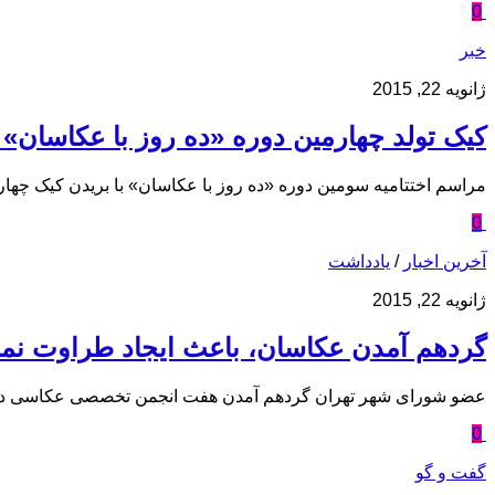
0
خبر
ژانویه 22, 2015
کیک تولد چهارمین دوره «ده روز با عکاسان» 
مراسم اختتامیه سومین دوره «ده روز با عکاسان» با بریدن کیک چهارمین دوره آن که قرار است از ۱۵ الی ۲۵ دی ۱۳۹۴ برگزار شود،
0
آخرین اخبار
/
یادداشت
ژانویه 22, 2015
گردهم آمدن عکاسان، باعث ایجاد طراوت نم
عضو شورای شهر تهران گردهم آمدن هفت انجمن تخصصی عکاسی در کنا
0
گفت و گو