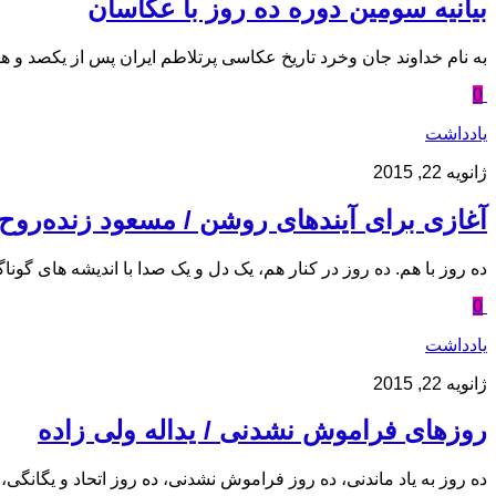
بیانیه سومین دوره ده روز با عکاسان
به نام خداوند جان وخرد تاریخ عکاسی پرتلاطم ایران پس از یکصد و ه
0
یادداشت
ژانویه 22, 2015
آغازی برای آینده‫ای روشن‬‬ / مسعود زنده‌‫رو‬‬
ده روز با هم. ده روز در کنار هم، یک دل و یک صدا با اندیشه های گوناگون
0
یادداشت
ژانویه 22, 2015
روزهای فراموش نشدنی / یداله ولی زاده
ده روز به یاد ماندنی، ده روز فراموش نشدنی، ده روز اتحاد و یگانگ