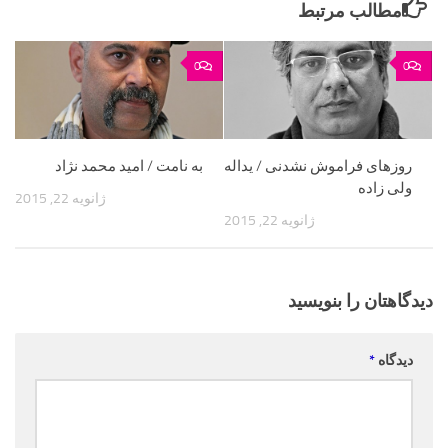
مطالب مرتبط
0
0
روزهای فراموش نشدنی / یداله
به نامت / امید محمد نژاد
ولی زاده
ژانویه 22, 2015
ژانویه 22, 2015
دیدگاهتان را بنویسید
دیدگاه
*