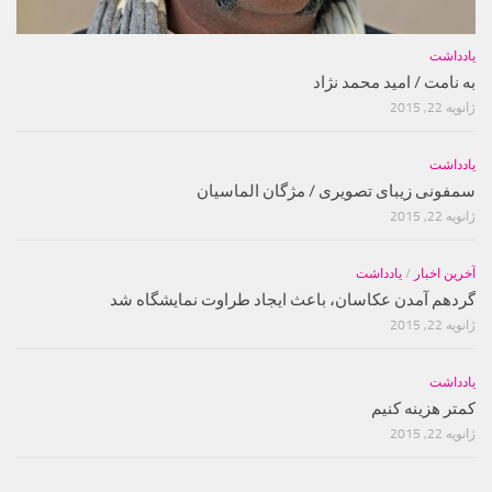
یادداشت
به نامت / امید محمد نژاد
ژانویه 22, 2015
یادداشت
سمفونی زیبای تصویری / مژگان الماسیان
ژانویه 22, 2015
آخرین اخبار
/
یادداشت
گردهم آمدن عکاسان، باعث ایجاد طراوت نمایشگاه شد
ژانویه 22, 2015
یادداشت
کمتر هزینه کنیم
ژانویه 22, 2015