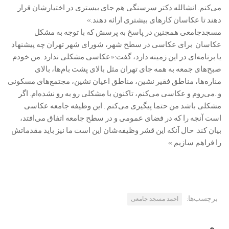
می‌کنم. انشالله دکتر سرسنگی هم جای بیستری در اختیارشان قرار
دهند تا عکاسان کارهای بیشتری ارائه دهند.»
مسجدجامعی همچنین در پاسخ به پرسش که با توجه به مشکل
عکاسان برای عکاسی در سطح شهر، شورای شهر تهران چه پیشنهاد
یا برنامه‌ای در این زمینه دارد، گفت:«عکاسی مشکلی ندارد .من خودم
صبح‌های جمعه به همه جای تهران مثل بالای پشت بام‌ها، بالای
مناره‌ها، مناطق فقیر نشین، مناطق اعیان نشین، مجتمع‌های مسکونی
و..می‌روم و عکاسی می‌کنم، تاکنون با مشکلی رو به رو نشده‌ام. اگر
مشکلی باشد من حتما پیگیری می‌کنم . این وظیفه جامعه عکاسی
است آنچه را که در فضای عمومی و در سطح جامعه اتفاق می‌افتد،
بیان کند. حال آنکه این قشر وظیفه‌شان این است ما نیز باید مقدماتش
را فراهم سازیم.»
برچسب‌ها:
احمد مسجد جامعی