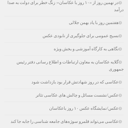
در نهمین روز از «۱۰ روز با عکاسان»: زنگ خطر برای دولت به صدا
درآمد
هفتمین روز با یاد بهمن جلالی
بسیج عمومی برای جلوگیری از نابودی عکس‌
نگاهی به کارگاه آموزشی و بخش ویژه
گلایه عکاسان به معاون ارتباطات و اطلاع رسانی دفتر رئیس
جمهوری
عکاسی که در روز شهادتش قرار بود بازداشت شود
عکس/نشست مسائل و چالش های عکاسی تئاتر
عکس/نمایشگاه عکس ۱۰ روز باعکاسان
عکاسی می‌تواند قلمرو سوژه‌های جامعه شناسی را جابه جا کند