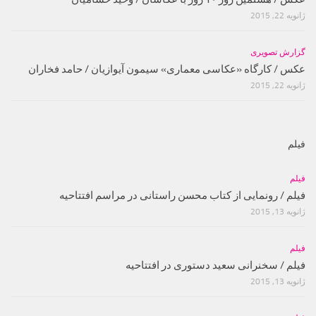
ژانویه 22, 2015
گزارش تصویری
عکس / کارگاه «عکاسی معماری» سیمون آیوازیان / حامد فخاران
ژانویه 22, 2015
فیلم
فیلم
فیلم / رونمایی از کتاب محسن راستانی در مراسم افتتاحیه
ژانویه 13, 2015
فیلم
فیلم / سخنرانی سعید دستوری در افتتاحیه
ژانویه 13, 2015