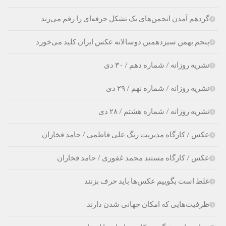
گردهم آمدن انجمن‌های یک تشکل حرفه‌ای را رقم می‌زند
پنجم بهمن سیزدهمین دوسالانه عکس ایران کلید می‌خورد
نشریه روزانه / شماره دهم / ۳۰ دی
نشریه روزانه / شماره نهم / ۲۹ دی
نشریه روزانه / شماره هشتم / ۲۸ دی
عکس / کارگاه مدیریت رنگ علی فاطمی / حامد فخاران
عکس / کارگاه مستند محمد غفوری / حامد فخاران
غلط است بگوییم عکس‌ها باید حرف بزنند
ظرفیت‌هایی که امکان جهانی شدن دارند