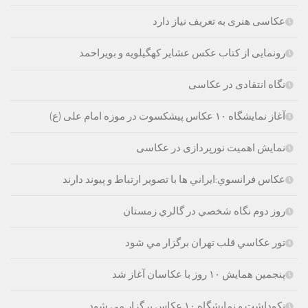
عکاسی هنری به تعریف نیاز دارد
رونمایی از کتاب عکس عشایر کهگیلویه و بویراحمد
نگاه انتقادی در عکاسی
آغاز نمایشگاه ۱۰ عکاس پیشکسوت در موزه امام علی (ع)
نمایش اهمیت نورپردازی در عکاسی
عكاس فرانسوي:ايراني ها با تصوير ارتباط و پيوند دارند
روز دوم نگاه شخصي در گالري زمستان
تور عكاسي قلب تهران برگزار مي شود
پنجمین همایش ۱۰ روز با عکاسان آغاز شد
نکوداشت و نمایشگاه ۱۰ عکاس برگزار مي شود