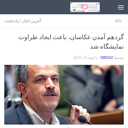
Skip to content
0
آخرین اخبار
/
یادداشت
گردهم آمدن عکاسان، باعث ایجاد طراوت
نمایشگاه شد
توسط
10ROOZ
·
ژانویه 22, 2015