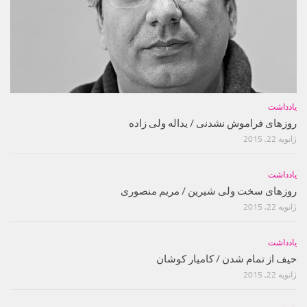
یادداشت
روزهای فراموش نشدنی / یداله ولی زاده
ژانویه 22, 2015
یادداشت
روزهای سخت ولی شیرین / مریم منصوری
ژانویه 22, 2015
یادداشت
حیف از تمام شدن / کامیار کوشان
ژانویه 22, 2015