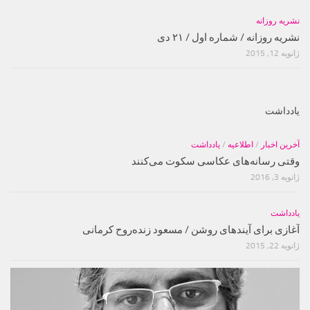
نشریه روزانه
نشریه روزانه / شماره اول / ۲۱ دی
ژانویه 12, 2015
یادداشت
آخرین اخبار
/
اطلاعیه
/
یادداشت
وقتی رسانه‌های عکاسی سکوت می‌کنند
ژانویه 3, 2016
یادداشت
آغازی برای آینده‫ای روشن‬‬ / مسعود زنده‌‫روح کرمانی‬‬
ژانویه 22, 2015