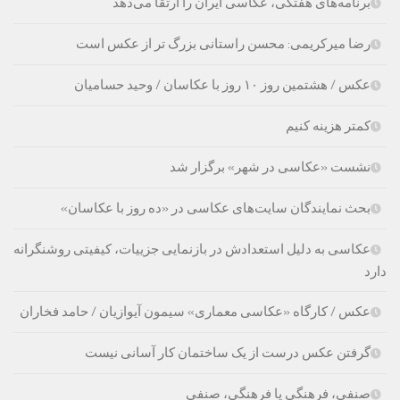
برنامه‌های هفتگی، عکاسی ایران را ارتقا می‌دهد
رضا میرکریمی: محسن راستانی بزرگ تر از عکس است
عکس / هشتمین روز ۱۰ روز با عکاسان / وحید حسامیان
کمتر هزینه کنیم
نشست «عکاسی در شهر» برگزار شد
بحث نمایندگان سایت‌های عکاسی در «ده روز با عکاسان»
عکاسی به دلیل استعدادش در بازنمایی جزییات، کیفیتی روشنگرانه
دارد
عکس / کارگاه «عکاسی معماری» سیمون آیوازیان / حامد فخاران
گرفتن عکس درست از یک ساختمان کار آسانی نیست
صنفی، فرهنگی یا فرهنگی، صنفی