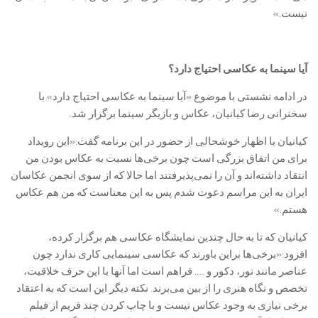
نیست.»
آیا سینما به عکاسی احتیاج دارد؟
در ادامه نشستی با موضوع «آیا سینما به عکاسی احتیاج دارد» با
سخنرانی رضا کیانیان، عکاس و بازیگر سینما برگزار شد.
کیانیان با اظهار خوشحالی از حضور در این برنامه گفت:«این رویداد
برای من اتفاق بزرگی است چون برخی‌ها نسبت به عکاس بودن من
انتقاد داشته‌اند و آن را نمی‌پذیرفتند اما حالا که از سوی انجمن عکاسان
ایران به این مراسم دعوت شدم پس به این معناست که من هم عکاس
هستم.»
کیانیان که تا به حال چندین نمایشگاه عکاسی هم برگزار کرده،
افزود:«برخی‌ها براین باورند که عکاسی سینمایی کاری ندارد چون
عناصر مانند نور، دکور و …. فراهم است اما آنها با این حرف خلاقیت،
تخصص و نگاه هنری را از بین می‌برند. نکته دیگر این است که به اعتقاد
برخی نیازی به وجود عکاس نیست و با چاپ کردن چند فریم از فیلم