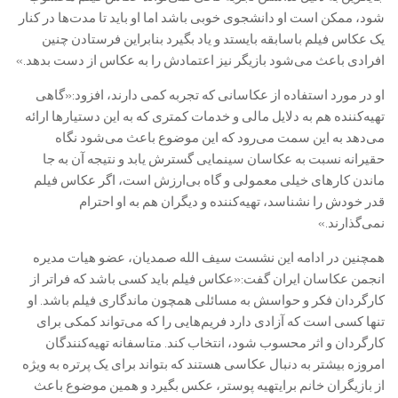
‌شود، ممکن است او دانشجوی خوبی باشد اما او باید تا مدت‌ها در کنار
یک عکاس فیلم باسابقه بایستد و یاد بگیرد بنابراین فرستادن چنین
افرادی باعث می‌شود بازیگر نیز اعتمادش را به عکاس از دست بدهد.»
او در مورد استفاده از عکاسانی که تجربه کمی دارند، افزود:«گاهی
تهیه‌کننده هم به دلایل مالی و خدمات کمتری که به این دستیارها ارائه
می‌دهد به این سمت می‌رود که این موضوع باعث می‌شود نگاه
حقیرانه نسبت به عکاسان سینمایی گسترش یابد و نتیجه آن به جا
ماندن کارهای خیلی معمولی و گاه بی‌ارزش است، اگر عکاس فیلم
قدر خودش را نشناسد، تهیه‌کننده و دیگران هم به او احترام
نمی‌گذارند.»
همچنین در ادامه این نشست سیف الله صمدیان، عضو هیات مدیره
انجمن عکاسان ایران گفت:«عکاس فیلم باید کسی باشد که فراتر از
کارگردان فکر و حواسش به مسائلی همچون ماندگاری فیلم باشد. او
تنها کسی است که آزادی دارد فریم‌هایی را که می‌تواند کمکی برای
کارگردان و اثر محسوب شود، انتخاب کند. متاسفانه تهیه‌کنندگان
امروزه بیشتر به دنبال عکاسی هستند که بتواند برای یک پرتره به ویژه
از بازیگران خانم برایتهیه پوستر، عکس بگیرد و همین موضوع باعث