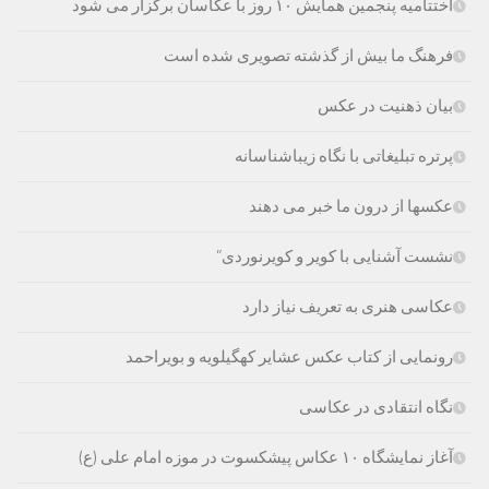
اختتامیه پنجمین همایش ۱۰ روز با عکاسان برگزار می شود
فرهنگ ما بیش از گذشته تصویری شده است
بیان ذهنیت در عکس
پرتره تبلیغاتی با نگاه زیباشناسانه
عکسها از درون ما خبر می دهند
نشست آشنایی با کویر و کویرنوردی”
عکاسی هنری به تعریف نیاز دارد
رونمایی از کتاب عکس عشایر کهگیلویه و بویراحمد
نگاه انتقادی در عکاسی
آغاز نمایشگاه ۱۰ عکاس پیشکسوت در موزه امام علی (ع)