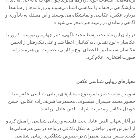
برنامه‌هایی اتفاقات خوبی را رقم می‌زند چون آنها که تا به حال به دیدن
نمایشگاهی نرفته‌اند با عکاسی آشنا می‌شوند و روزنامه‌ها و رسانه‌ها
درباره عکس، عکاسی و نمایشگاه می‌نویسند و این مسئله به یادآوری و
آگاهی رساندن در زمینه هنر منجر می‌شود.»
در پایان این نشست توسط مجید ناگهی، دبیر چهارمین دوره «۱۰ روز با
عکاسان» لوح تقدیری به کیانیان اعطا شد و علی نیک‌رفتار از انجمن
عکاسان سینما نیز با اعطای لوح و کارتی، عضویت این هنرمند را به
صورت افتخاری اعلام کرد.
معیارهای زیبایی شناسی عکس
سومین نشست نیز با موضوع «معیارهای زیبایی شناسی عکس» با
حضور محمد ضیمران فیلسوف، محمدرضا شریف‌زاده عکاس، حسن
خوبدل عکاس و مدیریت شهاب الدین عادل برپا شد.
در آغاز شهاب الدین عادل بحث فلسفه و زیبایی شناسی را مطح کرد و
از آموزش چنین مباحثی به شکل ناکافی در واحد درسی هنرستانی‌ها
گفت. سپس محمد ضیمران در خصوص شکل‫گیری زیبایی شناسی