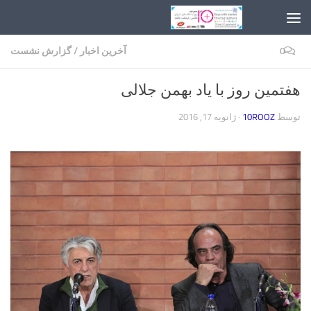
Skip to content
0
آخرین اخبار
/
گزارش نشست
هفتمین روز با یاد بهمن جلالی
توسط
10ROOZ
·
ژانویه 17, 2016