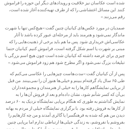
شده است عکاسان نیز خلاقیت و رویدادهای دیگر این حوزه را فراموش
کنند. این‌ مسائل اغتشاشی را که از طرف تهیه‌کننده آغاز شده است،
رقم می‌زنند.»
صمدیان در مورد عکس‌های کیانیان چنین گفت:«هیچ‌کس تنها با شهرت
ماندگار نمی‌شود و هنرمند باید از مرحله‌ای عبور کرده باشد تا آثار
عکاسی‌اش خریداری شود. پس ما هم باید برخی از ذهنیت‌هایی را که
مبنی بر شهرت یا اسم شکل گرفته است، فراموش کنیم. کیانیان حتما
چیزی برای عرضه داشته که کیانیان شده است چون هیچ اسم بزرگی با
تبلیغات بزرگ نمی‌شود و اگر مطرح شود هم زود فراموش می‌شود.»
پس از آن کیانیان گفت:«مدت‌هاست چیزهایی را عکاسی می‌کنم که
طی ۶۵ سال یاد گرفته‌ام ببینم و خیلی‌ها هنوز آن را نمی‌بینند. من قبل
از برپایی نمایشگاهم کارها را به خیلی از هنرمندان و مجموعه‌داران
بی‌آن که کسر شأنم شود، نشان داده‌ام و بعد از فروش آن‌ها را به
نمایش گذاشتم به طوری که هنگام برپایی نمایشگاه نزدیک به ۶۰ درصد
از کارها به فروش رفته بود. با برگزاری نمایشگاه خیلی از مردم به بهانه
دیدن من هم که شده به فرهنگسرا یا گالری ‌آمدند و من چه کارهایم را
بفروشم یا نفروشم، به زندگی خیلی‌ها ارتباطی ندارم اما برپایی چنین