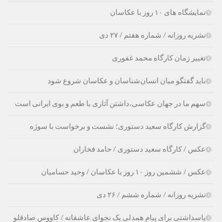
نمایشگاه های ۱۰ روز با عکاسان
نشریه روزانه / شماره هفتم / ۲۷ دی
تغییر زمان کارگاه محمد غفوری
باید گفتگو میان انسان‌شناسان و عکاسان شروع شود
سهم ما در جهان عکاسی،داشتن آثاری با طعم و بوی ایرانی است
گزارش کارگاه سعید دستوری؛ نشست و برخواست با سوژه
عکس / کارگاه سعید دستوری / حامد فخاران
عکس / ششمین روز ۱۰ روز با عکاسان / وحید حسامیان
نشریه روزانه / شماره ششم / ۲۶ دی
پاسداشتی برای پیام همدلی یک نجوای عاشقانه / کاووس صادقلو