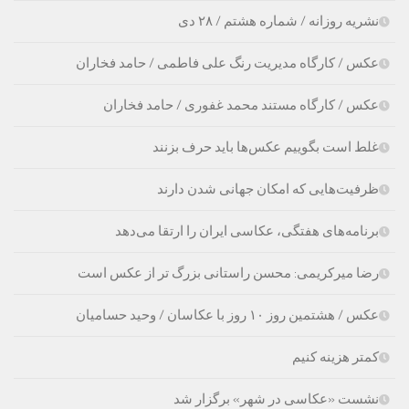
نشریه روزانه / شماره هشتم / ۲۸ دی
عکس / کارگاه مدیریت رنگ علی فاطمی / حامد فخاران
عکس / کارگاه مستند محمد غفوری / حامد فخاران
غلط است بگوییم عکس‌ها باید حرف بزنند
ظرفیت‌هایی که امکان جهانی شدن دارند
برنامه‌های هفتگی، عکاسی ایران را ارتقا می‌دهد
رضا میرکریمی: محسن راستانی بزرگ تر از عکس است
عکس / هشتمین روز ۱۰ روز با عکاسان / وحید حسامیان
کمتر هزینه کنیم
نشست «عکاسی در شهر» برگزار شد