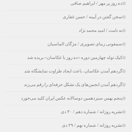
ده روز پر مهر / ابراهیم صافی
سخن گفتن در آیینه / حسن غفارى
به نامت / امید محمد نژاد
سمفونی زیبای تصویری / مژگان الماسیان
کیک تولد چهارمین دوره «ده روز با عکاسان» بریده شد
گردهم آمدن عکاسان، باعث ایجاد طراوت نمایشگاه شد
گردهم آمدن انجمن‌های یک تشکل حرفه‌ای را رقم می‌زند
پنجم بهمن سیزدهمین دوسالانه عکس ایران کلید می‌خورد
نشریه روزانه / شماره دهم / ۳۰ دی
نشریه روزانه / شماره نهم / ۲۹ دی