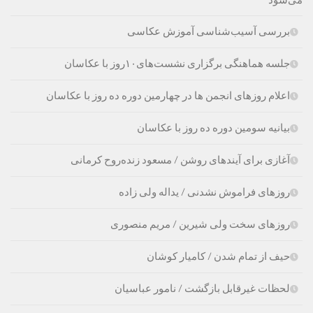
بررسی آسیب‌شناسی آموزش عکاسی
جلسه هماهنگی برگزاری نشست‌های۱۰روز با عکاسان
اعلام روزهای انجمن ها در چهارمین دوره ده روز با عکاسان
بیانیه سومین دوره ده روز با عکاسان
آغازی برای آینده‫ای روشن‬‬ / مسعود زنده‌‫روح کرمانی‬‬
روزهای فراموش نشدنی / یداله ولی زاده
روزهای سخت ولی شیرین / مریم منصوری
حیف از تمام شدن / کامیار کوشان
لحظات غیرقابل بازگشت / نامور عباسیان