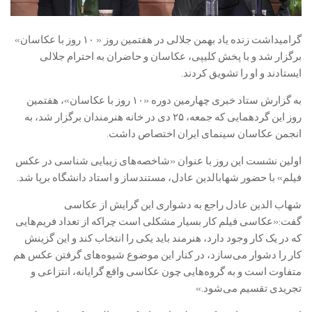
گرامیداشت زنده یاد بهمن جلالی در هفتمین روز « ۱۰ روز با عکاسان»
برگزار شد و با پخش کلیپی، عکاسان و حاضران به احترام جلالی
ایستادند و او را تشویق کردند.
به گزارش ستاد خبری چهارمین دوره «۱۰ روز با عکاسان»، هفتمین
روز این گردهمایی که جمعه، ۲۵ دی در خانه هنرمندان برگزار شد، به
انجمن عکاسان سینمای ایران اختصاص داشت.
اولین نشست این روز با عنوان «شاخصه‌های زیبایی شناسی در عکس
فیلم» با حضور شهاب‫الدین عادل، مستندساز و استاد دانشگاه برپا شد.
شهاب الدین عادل راجع به دشواری این گرایش از عکاسی
گفت:«عکاسی فیلم کار بسیار مشکلی است چراکه از تعداد فریم‌هایی
که در یک کار وجود دارد، هنرمند باید یکی را انتخاب کند و این گزینش
کار را دشوار می‌سازد، در کنار این موضوع شیوه‌های گرفتن عکس هم
متفاوت است و به گروه‌هایی چون عکاسی واقع گرایانه، انتزاعی و
تجریدی تقسیم می‌شود.»