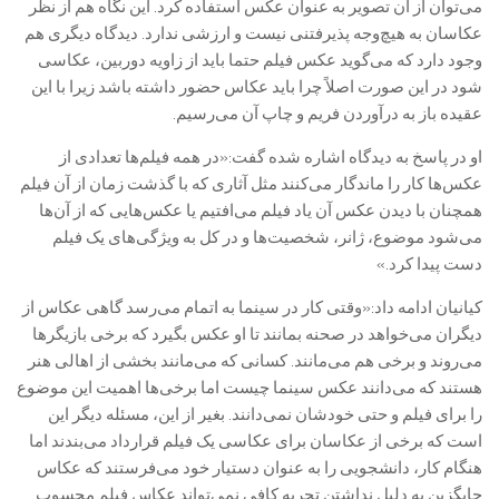
می‌توان از آن تصویر به عنوان عکس استفاده کرد. این نگاه هم از نظر
عکاسان به هیچ‌وجه پذیرفتنی نیست و ارزشی ندارد. دیدگاه دیگری هم
وجود دارد که می‌گوید عکس فیلم حتما باید از زاویه دوربین، عکاسی
شود در این صورت اصلاً چرا باید عکاس حضور داشته باشد زیرا با این
عقیده باز به درآوردن فریم و چاپ آن می‌رسیم.
او در پاسخ به دیدگاه اشاره شده گفت:«در همه فیلم‌ها تعدادی از
عکس‌ها کار را ماندگار می‌کنند مثل آثاری که با گذشت زمان از آن فیلم
همچنان با دیدن عکس آن یاد فیلم می‌افتیم یا عکس‌هایی که از آن‌ها
می‌شود موضوع، ژانر، شخصیت‌ها و در کل به ویژگی‌های یک فیلم
دست پیدا کرد.»
کیانیان ادامه داد:«وقتی کار در سینما به اتمام می‌رسد گاهی عکاس از
دیگران می‌خواهد در صحنه بمانند تا او عکس بگیرد که برخی بازیگرها
می‌روند و برخی هم می‌مانند. کسانی که می‌مانند بخشی از اهالی هنر
هستند که می‌دانند عکس سینما چیست اما برخی‌ها اهمیت این موضوع
را برای فیلم و حتی خودشان نمی‌دانند. بغیر از این، مسئله دیگر این
است که برخی از عکاسان برای عکاسی یک فیلم قرارداد می‌بندند اما
هنگام کار، دانشجویی را به عنوان دستیار خود می‌فرستند که عکاس
جایگزین به دلیل نداشتن تجربه کافی نمی‌تواند عکاس فیلم محسوب