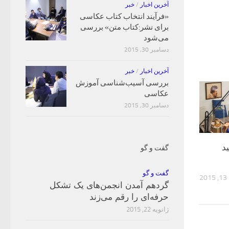
آخرین اخبار
/
خبر
«فرآیند انتخاب کتاب‌ عکاسی
برای نشر:کتاب متن» بررسی
می‌شود
دسامبر 30, 2015
آخرین اخبار
/
خبر
بررسی آسیب‌شناسی آموزش
عکاسی
دسامبر 30, 2015
د
گفت و گو
گفت و گو
2
گردهم آمدن انجمن‌های یک تشکل
حرفه‌ای را رقم می‌زند
ژانویه 22, 2015