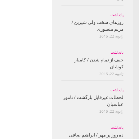
یادداشت
روزهای سخت ولی شیرین /
مریم منصوری
ژانویه 22, 2015
یادداشت
حیف از تمام شدن / کامیار
کوشان
ژانویه 22, 2015
یادداشت
لحظات غیرقابل بازگشت / نامور
عباسیان
ژانویه 22, 2015
یادداشت
ده روز پر مهر / ابراهیم صافی