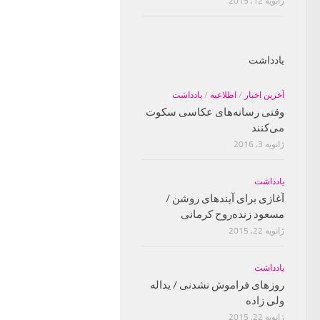
ژانویه 12, 2015
یادداشت
آخرین اخبار
/
اطلاعیه
/
یادداشت
وقتی رسانه‌های عکاسی سکوت
می‌کنند
ژانویه 3, 2016
یادداشت
آغازی برای آینده‫ای روشن‬‬ /
مسعود زنده‌‫روح کرمانی‬‬
ژانویه 22, 2015
یادداشت
روزهای فراموش نشدنی / یداله
ولی زاده
ژانویه 22, 2015