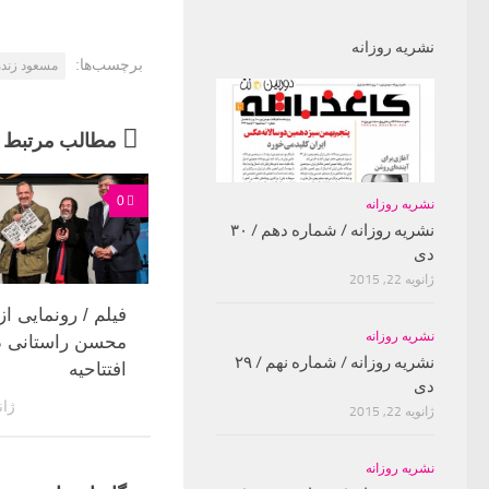
نشریه روزانه
برچسب‌ها:
مسعود زنده
مطالب مرتبط
0
نشریه روزانه
نشریه روزانه / شماره دهم / ۳۰
دی
ژانویه 22, 2015
فیلم / رونمایی از
نشریه روزانه
محسن راستانی د
نشریه روزانه / شماره نهم / ۲۹
افتتاحیه
دی
ژانویه
ژانویه 22, 2015
نشریه روزانه