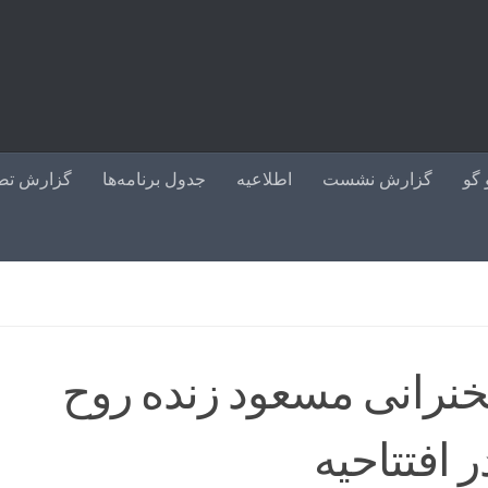
گو
گزارش نشست
اطلاعیه
جدول برنامه‌ها
گزارش تص
خنرانی مسعود زنده روح
 افتتاحیه