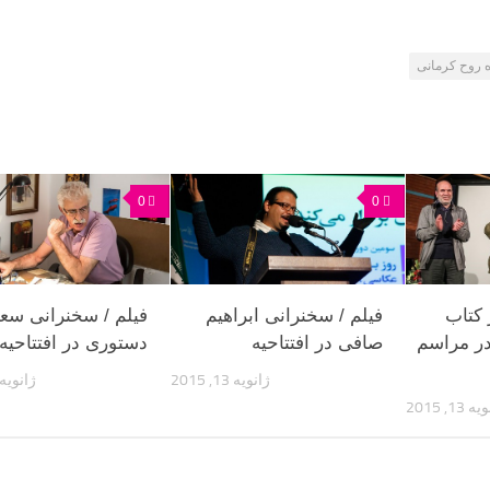
 روح کرمانی
0
0
 کتاب
فیلم / سخنرانی ابراهیم
فیلم / سخنرانی سعی
ر مراسم
صافی در افتتاحیه
دستوری در افتتاحیه
ژانویه 13, 2015
ژانویه 13, 015
 13, 2015