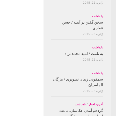
ژانویه 22, 2015
یادداشت
سخن گفتن در آیینه / حسن
غفارى
ژانویه 22, 2015
یادداشت
به نامت / امید محمد نژاد
ژانویه 22, 2015
یادداشت
سمفونی زیبای تصویری / مژگان
الماسیان
ژانویه 22, 2015
آخرین اخبار
/
یادداشت
گردهم آمدن عکاسان، باعث