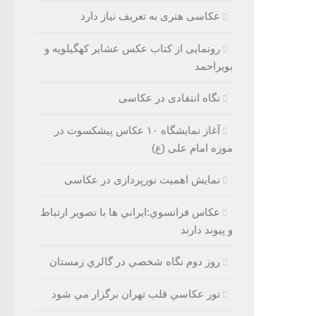
عکاسی هنری به تعریف نیاز دارد
رونمایی از کتاب عکس عشایر کهگیلویه و
بویراحمد
نگاه انتقادی در عکاسی
آغاز نمایشگاه ۱۰ عکاس پیشکسوت در
موزه امام علی (ع)
نمایش اهمیت نورپردازی در عکاسی
عكاس فرانسوي:ايراني ها با تصوير ارتباط
و پيوند دارند
روز دوم نگاه شخصي در گالري زمستان
تور عكاسي قلب تهران برگزار مي شود