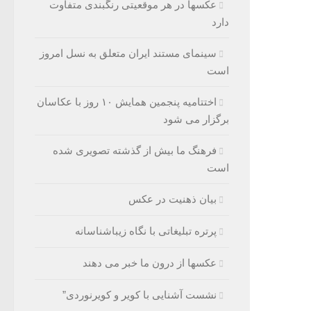
عکسها در هر موقعیتی رنگبندی متفاوت
دارد
سینمای مستند ایران متعلق به نسل امروز
است
اختتامیه پنجمین همایش ۱۰ روز با عکاسان
برگزار می شود
فرهنگ ما بیش از گذشته تصویری شده
است
بیان ذهنیت در عکس
پرتره تبلیغاتی با نگاه زیباشناسانه
عکسها از درون ما خبر می دهند
نشست آشنایی با کویر و کویرنوردی”