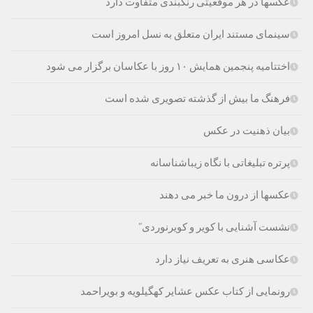
عکسها در هر موقعیتی رنگبندی متفاوت دارد
سینمای مستند ایران متعلق به نسل امروز است
اختتامیه پنجمین همایش ۱۰ روز با عکاسان برگزار می شود
فرهنگ ما بیش از گذشته تصویری شده است
بیان ذهنیت در عکس
پرتره تبلیغاتی با نگاه زیباشناسانه
عکسها از درون ما خبر می دهند
نشست آشنایی با کویر و کویرنوردی”
عکاسی هنری به تعریف نیاز دارد
رونمایی از کتاب عکس عشایر کهگیلویه و بویراحمد