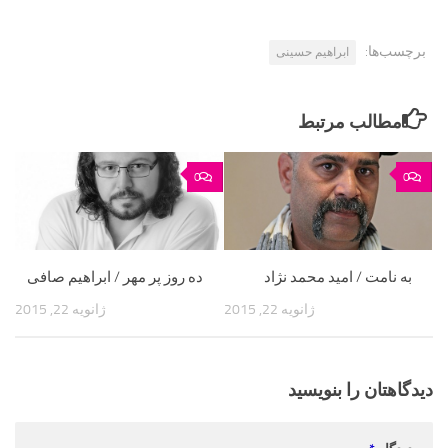
برچسب‌ها:
ابراهیم حسینی
مطالب مرتبط
0
0
به نامت / امید محمد نژاد
ده روز پر مهر / ابراهیم صافی
ژانویه 22, 2015
ژانویه 22, 2015
دیدگاهتان را بنویسید