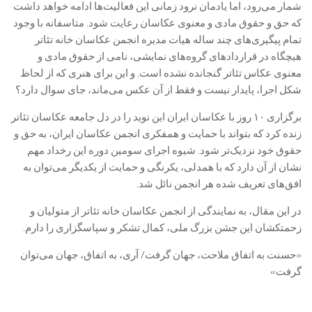
شمار می‌رود، اما یادمان نرود زمانی این فعالیت‌ها ادامه خواهد داشت
که حق و حقوق مادی و معنوی عکاسان رعایت شود. متاسفانه با وجود
تمام پیگیری‌های چند ساله هیات مدیره انجمن عکاسان خانه تئاتر
هیچگاه در قراردادهای گروه‌های نمایشی، نامی از حقوق مادی و
معنوی عکاس تئاتر گنجانده نشده است. و این برای هنری که از لحاظ
شکل اجرا، پایدار نیست و فقط از آن عکس می‌ماند، جای سوال دارد؟
برگزاری ۱۰ روز با عکاسان ایران این نوید را در دل جامعه عکاسان تئاتر
زنده کرد که بتواند با حمایت و همفکری انجمن عکاسان ایران، به حق و
حقوق خود نزدیک‌تر شود. شیوه اجرای سومین دوره این رخداد مهم
نشان از آن دارد که با همدلی، یکرنگی و حمایت از یکدیگر می‌توان به
افق‌های تعریف شده هر انجمن نائل شد.
در این مقال، به نمایندگی از انجمن عکاسان خانه تئاتر از متولیان و
زحمتکشان این جشن بزرگ ملی، کمال تشکر و سپاسگزاری را دارم.
«حسنت به اتفاق ملاحت، جهان گرفت/ آری، به اتفاق، جهان می‌توان
گرفت»