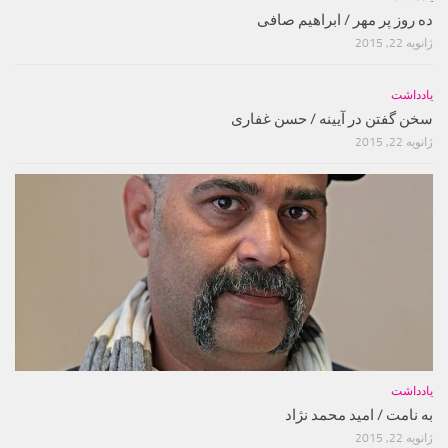
ده روز پر مهر / ابراهیم صافی
ژانویه 22, 2015
یادداشت
سخن گفتن در آیینه / حسن غفارى
ژانویه 22, 2015
یادداشت
به نامت / امید محمد نژاد
ژانویه 22, 2015