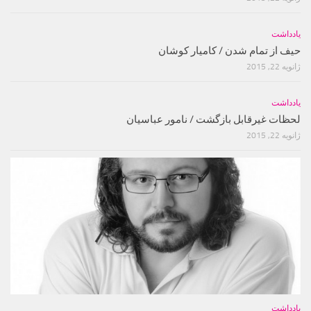
یادداشت
حیف از تمام شدن / کامیار کوشان
ژانویه 22, 2015
یادداشت
لحظات غیرقابل بازگشت / نامور عباسیان
ژانویه 22, 2015
یادداشت