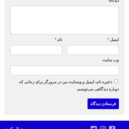
دیدگاه
*
ایمیل
*
نام
*
وب‌ سایت
ذخیره نام، ایمیل و وبسایت من در مرورگر برای زمانی که
دوباره دیدگاهی می‌نویسم.