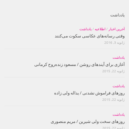
یادداشت
آخرین اخبار
/
اطلاعیه
/
یادداشت
وقتی رسانه‌های عکاسی سکوت می‌کنند
ژانویه 3, 2016
یادداشت
آغازی برای آینده‫ای روشن‬‬ / مسعود زنده‌‫روح کرمانی‬‬
ژانویه 22, 2015
یادداشت
روزهای فراموش نشدنی / یداله ولی زاده
ژانویه 22, 2015
یادداشت
روزهای سخت ولی شیرین / مریم منصوری
ژانویه 22, 2015