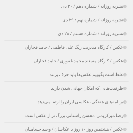
نشریه روزانه / شماره دهم / ۳۰ دی
نشریه روزانه / شماره نهم / ۲۹ دی
نشریه روزانه / شماره هشتم / ۲۸ دی
عکس / کارگاه مدیریت رنگ علی فاطمی / حامد فخاران
عکس / کارگاه مستند محمد غفوری / حامد فخاران
غلط است بگوییم عکس‌ها باید حرف بزنند
ظرفیت‌هایی که امکان جهانی شدن دارند
برنامه‌های هفتگی، عکاسی ایران را ارتقا می‌دهد
رضا میرکریمی: محسن راستانی بزرگ تر از عکس است
عکس / هشتمین روز ۱۰ روز با عکاسان / وحید حسامیان