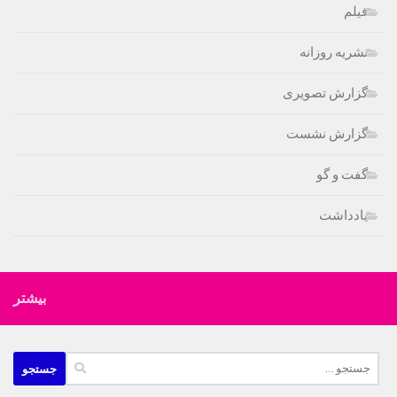
فیلم
نشریه روزانه
گزارش تصویری
گزارش نشست
گفت و گو
یادداشت
بیشتر
جستجو
برای: