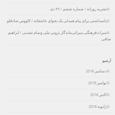
نشریه روزانه / شماره ششم / ۲۶ دی
پاسداشتی برای پیام همدلی یک نجوای عاشقانه / کاووس صادقلو
میراث‌فرهنگی،‌میراثی‌ماندگار ثروتی ملی وتمام نشدنی / ابراهیم
صافی
آرشیو
دسامبر 2016
نوامبر 2016
اکتبر 2016
ژانویه 2016