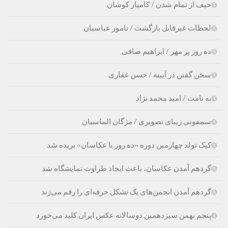
حیف از تمام شدن / کامیار کوشان
لحظات غیرقابل بازگشت / نامور عباسیان
ده روز پر مهر / ابراهیم صافی
سخن گفتن در آیینه / حسن غفارى
به نامت / امید محمد نژاد
سمفونی زیبای تصویری / مژگان الماسیان
کیک تولد چهارمین دوره «ده روز با عکاسان» بریده شد
گردهم آمدن عکاسان، باعث ایجاد طراوت نمایشگاه شد
گردهم آمدن انجمن‌های یک تشکل حرفه‌ای را رقم می‌زند
پنجم بهمن سیزدهمین دوسالانه عکس ایران کلید می‌خورد