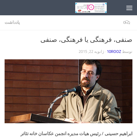
Skip to content
0
یادداشت
صنفی، فرهنگی یا فرهنگی، صنفی
توسط
10ROOZ
·
ژانویه 22, 2015
ابراهیم حسینی / رئیس هیات مدیره انجمن عکاسان خانه تئاتر