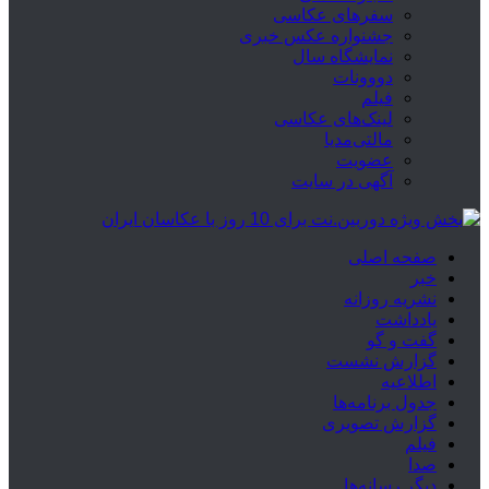
سفرهای عکاسی
جشنواره عکس خبری
نمایشگاه سال
دووونات
فیلم
لینک‌های عکاسی
مالتی‌مدیا
عضویت
آگهی در سایت
صفحه اصلی
خبر
نشریه روزانه
یادداشت
گفت و گو
گزارش نشست
اطلاعیه
جدول برنامه‌ها
گزارش تصویری
فیلم
صدا
دیگر رسانه‌ها