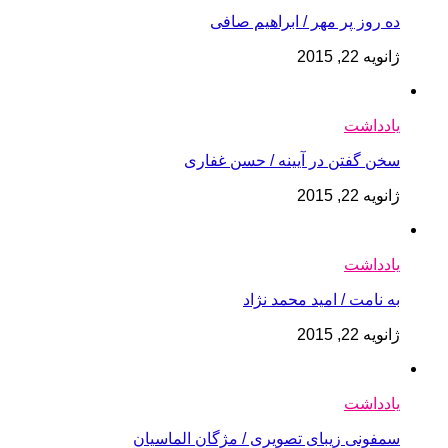
ده روز پر مهر / ابراهیم صافی
ژانویه 22, 2015
یادداشت
سخن گفتن در آیینه / حسن غفارى
ژانویه 22, 2015
یادداشت
به نامت / امید محمد نژاد
ژانویه 22, 2015
یادداشت
سمفونی زیبای تصویری / مژگان الماسیان