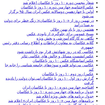
شعار پنجمين دوره ۱۰ روز با عكاسان اعلام شد
عکس/اختتامیه چهارمین دوره ۱۰ روز با عکاسان
اولین یا چهاردهمین دوسالانه عکس ایران سال ۹۵ برگزار
می‌شود
در نهمین روز از «۱۰ روز با عکاسان»: زنگ خطر برای دولت
به صدا درآمد
هفتمین روز با یاد بهمن جلالی
بسیج عمومی برای جلوگیری از نابودی عکس‌
نگاهی به کارگاه آموزشی و بخش ویژه
گلایه عکاسان به معاون ارتباطات و اطلاع رسانی دفتر رئیس
جمهوری
عکاسی که در روز شهادتش قرار بود بازداشت شود
عکس/نشست مسائل و چالش های عکاسی تئاتر
عکس/نمایشگاه عکس ۱۰ روز باعکاسان
عکاسی می‌تواند قلمرو سوژه‌های جامعه شناسی را جابه جا
کند
عکس/ روز دوم ۱۰ روز با عکاسان
گزارش روز اول ۱۰ روز با عکاسان/می‌توان دولت را نادیده
گرفت
افتتاحیه چهارمین دوره ۱۰ روز با عکاسان ایران
جدول برنامه های چهارمین دوره ۱۰ روز با عکاسان
جدول برنامه های بخش ویژه اعلام شد
برنامه‌های چهارمین «۱۰ روز با عکاسان ایران» اعلام شد