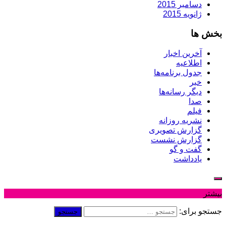
دسامبر 2015
ژانویه 2015
بخش ها
آخرین اخبار
اطلاعیه
جدول برنامه‌ها
خبر
دیگر رسانه‌ها
صدا
فیلم
نشریه روزانه
گزارش تصویری
گزارش نشست
گفت و گو
یادداشت
بیشتر
جستجو برای: