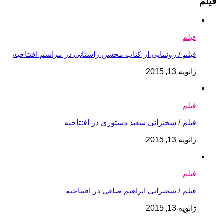
فیلم
فیلم
فیلم / رونمایی از کتاب محسن راستانی در مراسم افتتاحیه
ژانویه 13, 2015
فیلم
فیلم / سخنرانی سعید دستوری در افتتاحیه
ژانویه 13, 2015
فیلم
فیلم / سخنرانی ابراهیم صافی در افتتاحیه
ژانویه 13, 2015