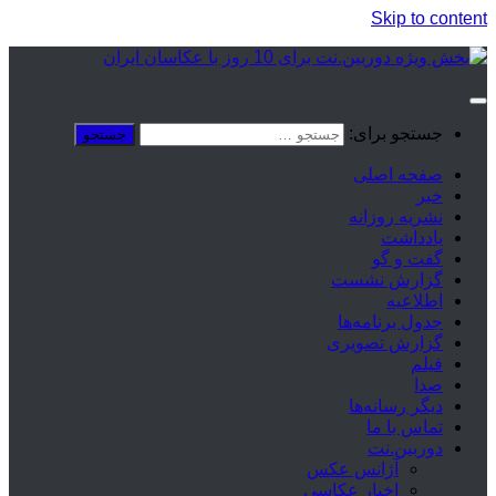
Skip to content
جستجو برای:
صفحه اصلی
خبر
نشریه روزانه
یادداشت
گفت و گو
گزارش نشست
اطلاعیه
جدول برنامه‌ها
گزارش تصویری
فیلم
صدا
دیگر رسانه‌ها
تماس با ما
دوربین.نت
آژانس عکس
اخبار عکاسی