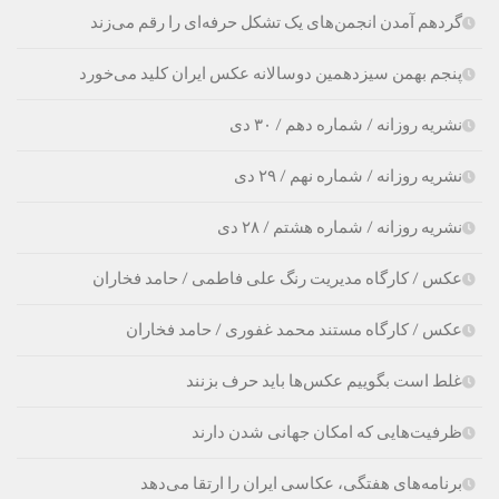
گردهم آمدن انجمن‌های یک تشکل حرفه‌ای را رقم می‌زند
پنجم بهمن سیزدهمین دوسالانه عکس ایران کلید می‌خورد
نشریه روزانه / شماره دهم / ۳۰ دی
نشریه روزانه / شماره نهم / ۲۹ دی
نشریه روزانه / شماره هشتم / ۲۸ دی
عکس / کارگاه مدیریت رنگ علی فاطمی / حامد فخاران
عکس / کارگاه مستند محمد غفوری / حامد فخاران
غلط است بگوییم عکس‌ها باید حرف بزنند
ظرفیت‌هایی که امکان جهانی شدن دارند
برنامه‌های هفتگی، عکاسی ایران را ارتقا می‌دهد