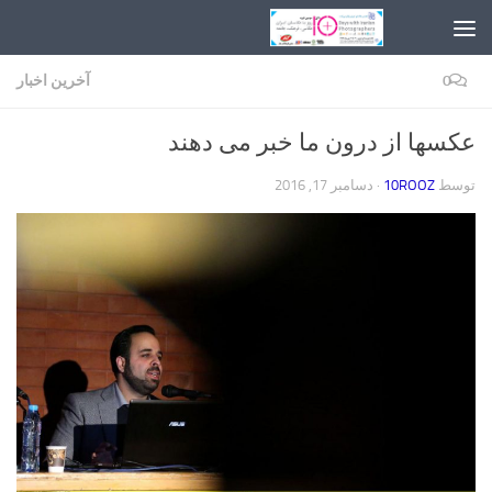
Skip to content
0
آخرین اخبار
عکسها از درون ما خبر می دهند
توسط
10ROOZ
·
دسامبر 17, 2016