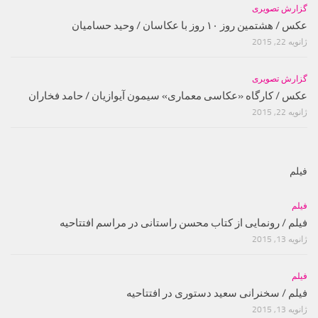
گزارش تصویری
عکس / هشتمین روز ۱۰ روز با عکاسان / وحید حسامیان
ژانویه 22, 2015
گزارش تصویری
عکس / کارگاه «عکاسی معماری» سیمون آیوازیان / حامد فخاران
ژانویه 22, 2015
فیلم
فیلم
فیلم / رونمایی از کتاب محسن راستانی در مراسم افتتاحیه
ژانویه 13, 2015
فیلم
فیلم / سخنرانی سعید دستوری در افتتاحیه
ژانویه 13, 2015