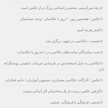
رضا میرکریمی: محسن راستانی بزرگ تر از عکس است
عکس / هشتمین روز ۱۰ روز با عکاسان / وحید حسامیان
کمتر هزینه کنیم
نشست «عکاسی در شهر» برگزار شد
بحث نمایندگان سایت‌های عکاسی در «ده روز با عکاسان»
عکاسی به دلیل استعدادش در بازنمایی جزییات، کیفیتی روشنگرانه
دارد
عکس / کارگاه «عکاسی معماری» سیمون آیوازیان / حامد فخاران
گرفتن عکس درست از یک ساختمان کار آسانی نیست
صنفی، فرهنگی یا فرهنگی، صنفی