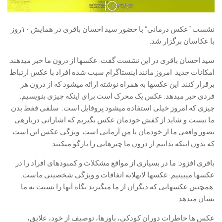
نشست “عکس درمانی” با حضور سید احسان باقری در همایش ۱۰روز
با عکاسان برگزار شد.
سید احسان باقری در این نشست گفت: عکسها از درون ما خبر میدهند.
امکانات جدید امروز مانند اینستاگرام سبب شده افراد با عکس ارتباط
برقرار کنند. این عکسها به همراه نوشته ارائه میشود که از درون هر
فردی خبر میدهد. عکس یک محرک است برای اینکه چیزی بنویسیم.
چیزی که امروز خیلی استفاده میشود پروفایل است. سلفی فقط بدن
ما نیست و شاید از کفش خودمان عکس بگیریم که اشاراتی دربارهی
تصور واقعی ما از خودمان یا منِ آرمانی است. ویژگی عکس این است
که بدون اینکه بدانیم از درون ما چیزهایی را بازگو میکنند.
باقری افزود: ما در بسیاری از مواقع مشکلات و کمبودهای افراد را در
عکسها میبینیم. عکسها لایهلایه اتفاقات و ویژگی شخصیتی ماست.
همچنین عکسهایی که دیگران از ما میگیرند نگاه آنها را نسبت به ما
نشان میدهد.
عکس ها خاطرات دوران کودکی، باورها، توصیف از خود، علایق،