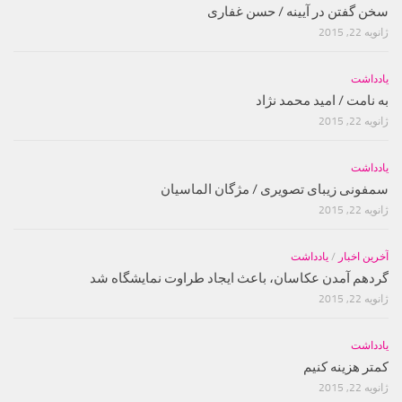
سخن گفتن در آیینه / حسن غفارى
ژانویه 22, 2015
یادداشت
به نامت / امید محمد نژاد
ژانویه 22, 2015
یادداشت
سمفونی زیبای تصویری / مژگان الماسیان
ژانویه 22, 2015
آخرین اخبار
/
یادداشت
گردهم آمدن عکاسان، باعث ایجاد طراوت نمایشگاه شد
ژانویه 22, 2015
یادداشت
کمتر هزینه کنیم
ژانویه 22, 2015