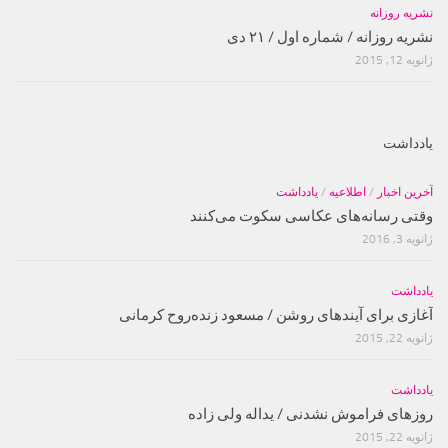
نشریه روزانه
نشریه روزانه / شماره اول / ۲۱ دی
ژانویه 12, 2015
یادداشت
آخرین اخبار
/
اطلاعیه
/
یادداشت
وقتی رسانه‌های عکاسی سکوت می‌کنند
ژانویه 3, 2016
یادداشت
آغازی برای آینده‫ای روشن‬‬ / مسعود زنده‌‫روح کرمانی‬‬
ژانویه 22, 2015
یادداشت
روزهای فراموش نشدنی / یداله ولی زاده
ژانویه 22, 2015