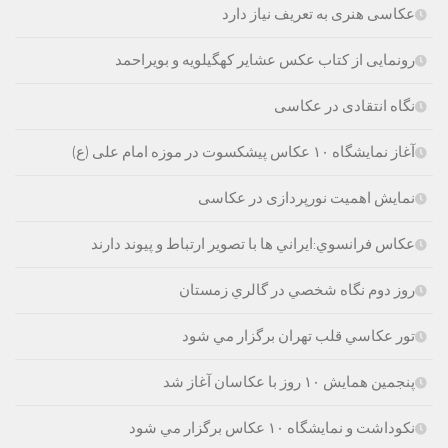
عکاسی هنری به تعریف نیاز دارد
رونمایی از کتاب عکس عشایر کهگیلویه و بویراحمد
نگاه انتقادی در عکاسی
آغاز نمایشگاه ۱۰ عکاس پیشکسوت در موزه امام علی (ع)
نمایش اهمیت نورپردازی در عکاسی
عكاس فرانسوي:ايراني ها با تصوير ارتباط و پيوند دارند
روز دوم نگاه شخصي در گالري زمستان
تور عكاسي قلب تهران برگزار مي شود
پنجمین همایش ۱۰ روز با عکاسان آغاز شد
نکوداشت و نمایشگاه ۱۰ عکاس برگزار مي شود