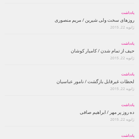
یادداشت
روزهای سخت ولی شیرین / مریم منصوری
ژانویه 22, 2015
یادداشت
حیف از تمام شدن / کامیار کوشان
ژانویه 22, 2015
یادداشت
لحظات غیرقابل بازگشت / نامور عباسیان
ژانویه 22, 2015
یادداشت
ده روز پر مهر / ابراهیم صافی
ژانویه 22, 2015
یادداشت