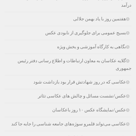
درآمد
هفتمین روز با یاد بهمن جلالی
بسیج عمومی برای جلوگیری از نابودی عکس‌
نگاهی به کارگاه آموزشی و بخش ویژه
گلایه عکاسان به معاون ارتباطات و اطلاع رسانی دفتر رئیس
جمهوری
عکاسی که در روز شهادتش قرار بود بازداشت شود
عکس/نشست مسائل و چالش های عکاسی تئاتر
عکس/نمایشگاه عکس ۱۰ روز باعکاسان
عکاسی می‌تواند قلمرو سوژه‌های جامعه شناسی را جابه جا کند