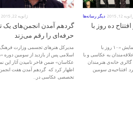
نویه 12, 2015
دیگر رسانه‌ها
ژانویه 22, 2015
فتتاح ده روز با
گردهم آمدن انجمن‌های یک 
حرفه‌ای را رقم می‌زند
ایسنا : سومین دوره همایش «۱۰ روز با
مدیرکل هنرهای تجسمی وزارت فرهنگ 
لاقه‌مندان به عکاسی و با
اسلامی پس از بازدید از سومین دوره «ده
گالری خانه‌ی هنرمندان
عکاسان» ضمن فاخر نامیدن آثار این نم
رد. افتتاحیه‌ی سومین
اظهار کرد که گردهم آمدن هفت انجمن
تخصصی عکاسی در...