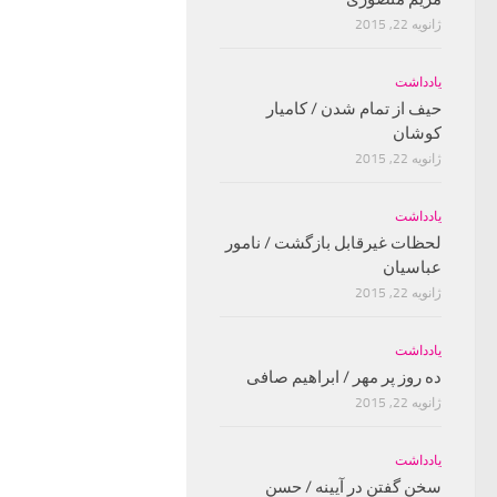
ژانویه 22, 2015
یادداشت
حیف از تمام شدن / کامیار
کوشان
ژانویه 22, 2015
یادداشت
لحظات غیرقابل بازگشت / نامور
عباسیان
ژانویه 22, 2015
یادداشت
ده روز پر مهر / ابراهیم صافی
ژانویه 22, 2015
یادداشت
سخن گفتن در آیینه / حسن