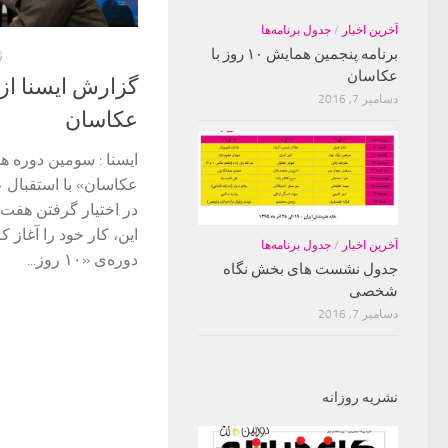
آخرین اخبار
/
جدول برنامه‌ها
برنامه پنجمین همایش ۱۰ روز با
ژا
عکاسان
گزارش ایسنا از ا
دسامبر 7, 2016
عکاسان
عکاسان» با استقبال ع
در اختیار گرفتن هفت 
این، کار خود را آغاز ک
آخرین اخبار
/
جدول برنامه‌ها
دوره‌ی «۱۰ روز...
جدول نشست های بخش نگاه
شخصی
دسامبر 7, 2016
نشریه روزانه