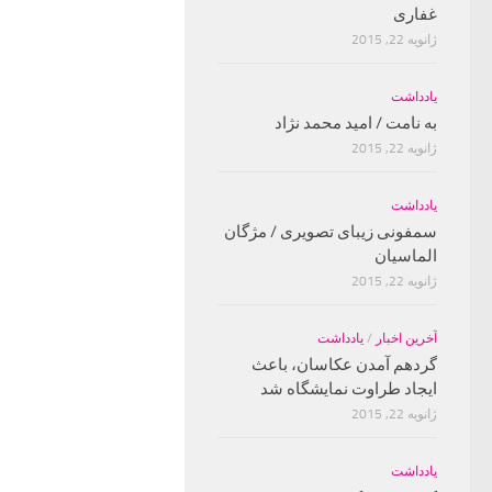
غفارى
ژانویه 22, 2015
یادداشت
به نامت / امید محمد نژاد
ژانویه 22, 2015
یادداشت
سمفونی زیبای تصویری / مژگان
الماسیان
ژانویه 22, 2015
آخرین اخبار
/
یادداشت
گردهم آمدن عکاسان، باعث
ایجاد طراوت نمایشگاه شد
ژانویه 22, 2015
یادداشت