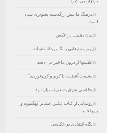
برگزار می شود
فرهنگ ما بیش از گذشته تصویری شده
است
بیان ذهنیت در عکس
پرتره تبلیغاتی با نگاه زیباشناسانه
عکسها از درون ما خبر می دهند
نشست آشنایی با کویر و کویرنوردی”
عکاسی هنری به تعریف نیاز دارد
رونمایی از کتاب عکس عشایر کهگیلویه و
بویراحمد
نگاه انتقادی در عکاسی