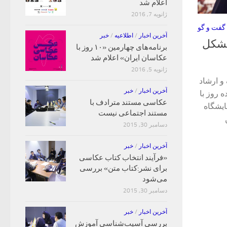
اعلام شد
ژانویه 7, 2016
گفت و گو
آخرین اخبار
/
اطلاعیه
/
خبر
تشکل
برنامه‌های چهارمین «۱۰ روز با
عکاسان ایران» اعلام شد
ژانویه 5, 2016
و ارشاد
آخرین اخبار
/
خبر
 روز با
عکاسی مستند مترادف با
ایشگاه
مستند اجتماعی نیست
دسامبر 30, 2015
آخرین اخبار
/
خبر
«فرآیند انتخاب کتاب‌ عکاسی
برای نشر:کتاب متن» بررسی
می‌شود
دسامبر 30, 2015
آخرین اخبار
/
خبر
بررسی آسیب‌شناسی آموزش