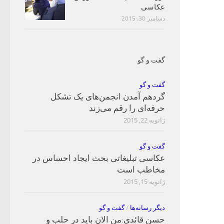
عکاسی
دسامبر 30, 2015
گفت و گو
گفت و گو
گردهم آمدن انجمن‌های یک تشکل
حرفه‌ای را رقم می‌زند
ژانویه 22, 2015
گفت و گو
عکاسی تبلیغاتی بحث ایجاد احساس در
مخاطب است
ژانویه 15, 2015
دیگر رسانه‌ها
/
گفت و گو
حسن قائدی:من الان باید در حلب و