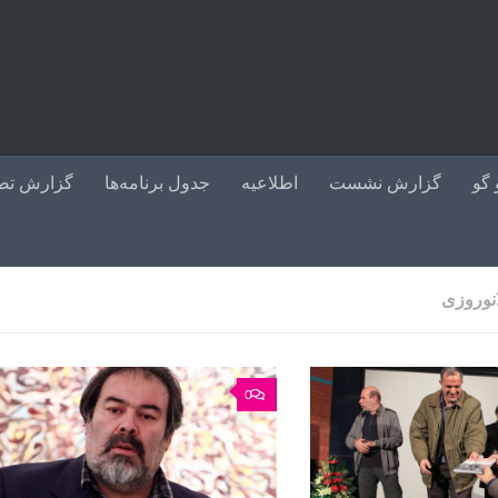
گو
گزارش نشست
اطلاعیه
جدول برنامه‌ها
گزارش تص
نوروزی
0