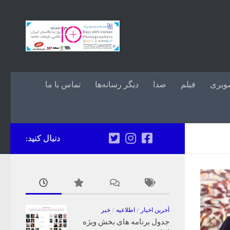
Skip to content
ویری
فیلم
صدا
دیگر رسانه‌ها
تماس با ما
دنبال کنید:
آخرین اخبار
/
اطلاعیه
/
خبر
جدول برنامه های بخش ویژه