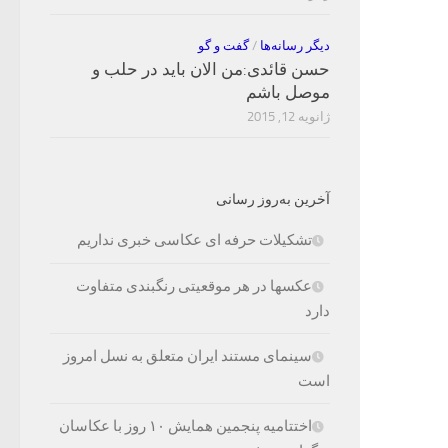
دیگر رسانه‌ها
/
گفت و گو
حسن قائدی:من الان باید در حلب و
موصل باشم
ژانویه 12, 2015
آخرین به‌روز رسانی
تشکیلات حرفه ای عکاسی خبری نداریم
عکسها در هر موقعیتی رنگبندی متفاوت
دارد
سینمای مستند ایران متعلق به نسل امروز
است
اختتامیه پنجمین همایش ۱۰ روز با عکاسان