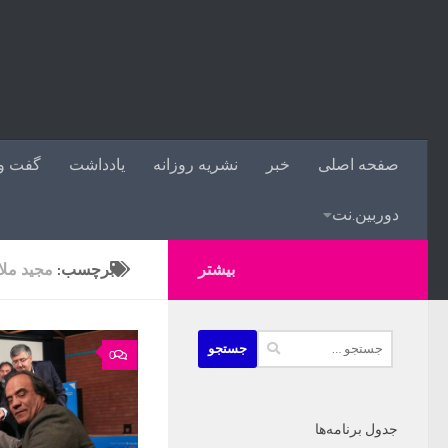
صفحه اصلی
خبر
نشریه روزانه
یادداشت
گفت و 
دوربین.نت
بیشتر
برچسب:
مجید ملا
جستجو
0
برای:
جدول برنامه‌ها