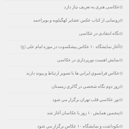
عکاسی هنری به تعریف نیاز دارد
رونمایی از کتاب عکس عشایر کهگیلویه و بویراحمد
نگاه انتقادی در عکاسی
آغاز نمایشگاه ۱۰ عکاس پیشکسوت در موزه امام علی (ع)
نمایش اهمیت نورپردازی در عکاسی
عكاس فرانسوي:ايراني ها با تصوير ارتباط و پيوند دارند
روز دوم نگاه شخصي در گالري زمستان
تور عكاسي قلب تهران برگزار مي شود
پنجمین همایش ۱۰ روز با عکاسان آغاز شد
نکوداشت و نمایشگاه ۱۰ عکاس برگزار مي شود