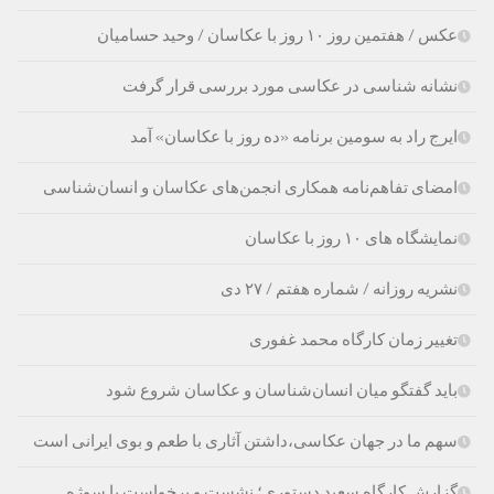
عکس / هفتمین روز ۱۰ روز با عکاسان / وحید حسامیان
نشانه شناسی در عکاسی مورد بررسی قرار گرفت
ایرج راد به سومین برنامه «ده روز با عکاسان» آمد
امضای تفاهم‌نامه همکاری انجمن‌های عکاسان و انسان‌شناسی
نمایشگاه های ۱۰ روز با عکاسان
نشریه روزانه / شماره هفتم / ۲۷ دی
تغییر زمان کارگاه محمد غفوری
باید گفتگو میان انسان‌شناسان و عکاسان شروع شود
سهم ما در جهان عکاسی،داشتن آثاری با طعم و بوی ایرانی است
گزارش کارگاه سعید دستوری؛ نشست و برخواست با سوژه