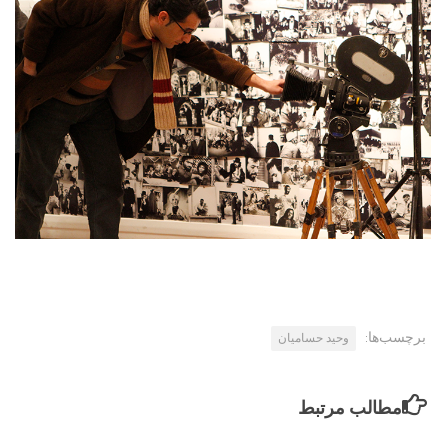
برچسب‌ها:
وحید حسامیان
مطالب مرتبط