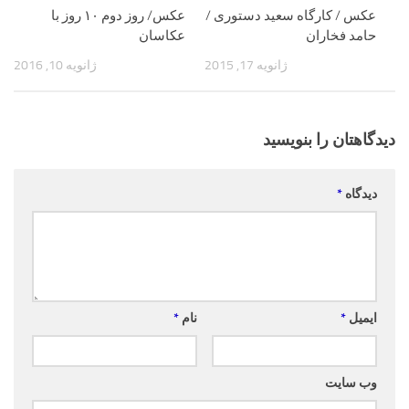
0
عکس / کارگاه سعید دستوری /
0
عکس/ روز دوم ۱۰ روز با
حامد فخاران
عکاسان
ژانویه 17, 2015
ژانویه 10, 2016
دیدگاهتان را بنویسید
دیدگاه
*
ایمیل
*
نام
*
وب‌ سایت