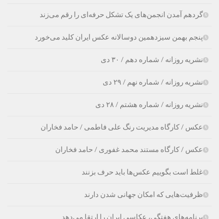
گردهم آمدن انجمن‌های یک تشکل حرفه‌ای را رقم می‌زند
پنجم بهمن سیزدهمین دوسالانه عکس ایران کلید می‌خورد
نشریه روزانه / شماره دهم / ۳۰ دی
نشریه روزانه / شماره نهم / ۲۹ دی
نشریه روزانه / شماره هشتم / ۲۸ دی
عکس / کارگاه مدیریت رنگ علی فاطمی / حامد فخاران
عکس / کارگاه مستند محمد غفوری / حامد فخاران
غلط است بگوییم عکس‌ها باید حرف بزنند
ظرفیت‌هایی که امکان جهانی شدن دارند
برنامه‌های هفتگی، عکاسی ایران را ارتقا می‌دهد