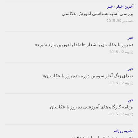
آخرین اخبار
/
خبر
بررسی آسیب‌شناسی آموزش عکاسی
دسامبر 30, 2015
خبر
ده روز با عکاسان با شعار «لطفا با دوربین وارد شوید»
ژانویه 12, 2015
خبر
صدای زنگ آغاز سومین دوره «ده روز با عکاسان»
ژانویه 12, 2015
خبر
برنامه کارگاه های آموزشی ده روز با عکاسان
ژانویه 12, 2015
نشریه روزانه
نشریه روزانه / شماره اول / ۲۱ دی