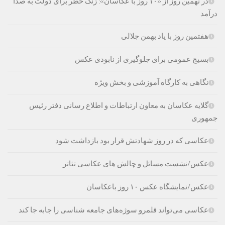
در نهمین روز از «۱۰ روز با عکاسان»: زنگ خطر برای دولت به صدا
درآمد
هفتمین روز با یاد بهمن جلالی
بسیج عمومی برای جلوگیری از نابودی عکس‌
نگاهی به کارگاه آموزشی و بخش ویژه
گلایه عکاسان به معاون ارتباطات و اطلاع رسانی دفتر رئیس
جمهوری
عکاسی که در روز شهادتش قرار بود بازداشت شود
عکس/نشست مسائل و چالش های عکاسی تئاتر
عکس/نمایشگاه عکس ۱۰ روز باعکاسان
عکاسی می‌تواند قلمرو سوژه‌های جامعه شناسی را جابه جا کند