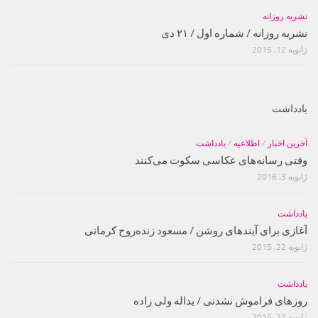
نشریه روزانه
نشریه روزانه / شماره اول / ۲۱ دی
ژانویه 12, 2015
یادداشت
آخرین اخبار
/
اطلاعیه
/
یادداشت
وقتی رسانه‌های عکاسی سکوت می‌کنند
ژانویه 3, 2016
یادداشت
آغازی برای آینده‫ای روشن‬‬ / مسعود زنده‌‫روح کرمانی‬‬
ژانویه 22, 2015
یادداشت
روزهای فراموش نشدنی / یداله ولی زاده
ژانویه 22, 2015