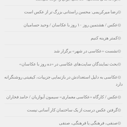
رضا میرکریمی: محسن راستانی بزرگ تر از عکس است
عکس / هشتمین روز ۱۰ روز با عکاسان / وحید حسامیان
کمتر هزینه کنیم
نشست «عکاسی در شهر» برگزار شد
بحث نمایندگان سایت‌های عکاسی در «ده روز با عکاسان»
عکاسی به دلیل استعدادش در بازنمایی جزییات، کیفیتی روشنگرانه
دارد
عکس / کارگاه «عکاسی معماری» سیمون آیوازیان / حامد فخاران
گرفتن عکس درست از یک ساختمان کار آسانی نیست
صنفی، فرهنگی یا فرهنگی، صنفی